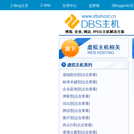
Z-Wiki
Z-Blog主页
应用中心
菠萝阁
ZBlogger社区
虚拟主机系列
·
基础阳光型[点击查看]
·
标准卓越型[点击查看]
·
企业蓝海型[点击查看]
·
博客型[点击查看]
·
论坛型[点击查看]
·
网店型[点击查看]
·
图片型[点击查看]
·
风云G享[点击查看]
·
香港云翼型[点击查看]